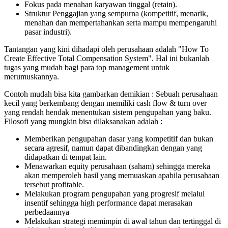
Fokus pada menahan karyawan tinggal (retain).
Struktur Penggajian yang sempurna (kompetitif, menarik,
menahan dan mempertahankan serta mampu mempengaruhi
pasar industri).
Tantangan yang kini dihadapi oleh perusahaan adalah "How To
Create Effective Total Compensation System". Hal ini bukanlah
tugas yang mudah bagi para top management untuk
merumuskannya.
Contoh mudah bisa kita gambarkan demikian : Sebuah perusahaan
kecil yang berkembang dengan memiliki cash flow & turn over
yang rendah hendak menentukan sistem pengupahan yang baku.
Filosofi yang mungkin bisa dilaksanakan adalah :
Memberikan pengupahan dasar yang kompetitif dan bukan
secara agresif, namun dapat dibandingkan dengan yang
didapatkan di tempat lain.
Menawarkan equity perusahaan (saham) sehingga mereka
akan memperoleh hasil yang memuaskan apabila perusahaan
tersebut profitable.
Melakukan program pengupahan yang progresif melalui
insentif sehingga high performance dapat merasakan
perbedaannya
Melakukan strategi memimpin di awal tahun dan tertinggal di