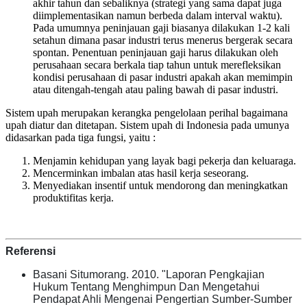
akhir tahun dan sebaliknya (strategi yang sama dapat juga
diimplementasikan namun berbeda dalam interval waktu).
Pada umumnya peninjauan gaji biasanya dilakukan 1-2 kali
setahun dimana pasar industri terus menerus bergerak secara
spontan. Penentuan peninjauan gaji harus dilakukan oleh
perusahaan secara berkala tiap tahun untuk merefleksikan
kondisi perusahaan di pasar industri apakah akan memimpin
atau ditengah-tengah atau paling bawah di pasar industri.
Sistem upah merupakan kerangka pengelolaan perihal bagaimana
upah diatur dan ditetapan. Sistem upah di Indonesia pada umunya
didasarkan pada tiga fungsi, yaitu :
Menjamin kehidupan yang layak bagi pekerja dan keluaraga.
Mencerminkan imbalan atas hasil kerja seseorang.
Menyediakan insentif untuk mendorong dan meningkatkan
produktifitas kerja.
Referensi
Basani Situmorang. 2010. "
Laporan Pengkajian
Hukum Tentang
Menghimpun Dan Mengetahui
Pendapat Ahli Mengenai Pengertian Sumber-Sumber