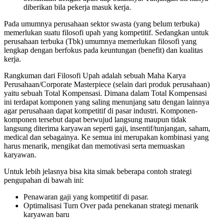
diberikan bila pekerja masuk kerja.
Pada umumnya perusahaan sektor swasta (yang belum terbuka)
memerlukan suatu filosofi upah yang kompetitif. Sedangkan untuk
perusahaan terbuka (Tbk) umumnya memerlukan filosofi yang
lengkap dengan berfokus pada keuntungan (benefit) dan kualitas
kerja.
Rangkuman dari Filosofi Upah adalah sebuah Maha Karya
Perusahaan/Corporate Masterpiece (selain dari produk perusahaan)
yaitu sebuah Total Kompensasi. Dimana dalam Total Kompensasi
ini terdapat komponen yang saling menunjang satu dengan lainnya
agar perusahaan dapat kompetitif di pasar industri. Komponen-
komponen tersebut dapat berwujud langsung maupun tidak
langsung diterima karyawan seperti gaji, insentif/tunjangan, saham,
medical dan sebagainya. Ke semua ini merupakan kombinasi yang
harus menarik, mengikat dan memotivasi serta memuaskan
karyawan.
Untuk lebih jelasnya bisa kita simak beberapa contoh strategi
pengupahan di bawah ini:
Penawaran gaji yang kompetitif di pasar.
Optimalisasi Turn Over pada penekanan strategi menarik
karyawan baru