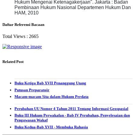
Hukum Mengenai Ketenagakerjaan". Jakarta :
Badan
Pembinaan Hukum Nasional Departemen Hukum Dan
HAM, 2010
Daftar Referensi Bacaan
Total Views :
2665
Related Post
Buku Ketiga Bab XVII Penanggung Utang
Putusan Preparatoir
Macam-macam Sita dalam Hukum Perdata
Perubahan UU Nomor 4 Tahun 2011 Tentang Informasi Geospasial
Buku III Hukum Perwakafan - Bab IV Perubahan, Penyelesaian dan
Pengawasan Wakaf
Buku Kedua-Bab XVII - Membuka Rahasia