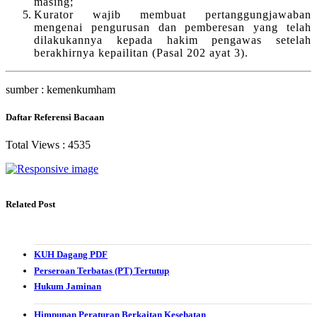
masing;
Kurator wajib membuat pertanggungjawaban
mengenai pengurusan dan pemberesan yang telah
dilakukannya kepada hakim pengawas setelah
berakhirnya kepailitan (Pasal 202 ayat 3).
sumber : kemenkumham
Daftar Referensi Bacaan
Total Views :
4535
Related Post
KUH Dagang PDF
Perseroan Terbatas (PT) Tertutup
Hukum Jaminan
Himpunan Peraturan Berkaitan Kesehatan