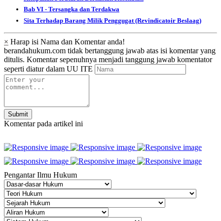
Bab VI - Tersangka dan Terdakwa
Sita Terhadap Barang Milik Penggugat (Revindicatoir Beslaag)
×
Harap isi Nama dan Komentar anda!
berandahukum.com tidak bertanggung jawab atas isi komentar yang
ditulis. Komentar sepenuhnya menjadi tanggung jawab komentator
seperti diatur dalam UU ITE
Submit
Komentar pada artikel ini
Pengantar Ilmu Hukum