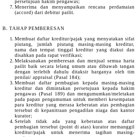
persetujuan hakim pengawas;
Menerima dan menyampaikan rencana perdamaian
(accord) dari debitur pailit.
B. TAHAP PEMBERESAN
Membuat daftar kreditur/pajak yang menyatakan sifat
piutang, jumlah piutang masing-masing kreditur,
nama dan tempat tinggal kreditur yang diakui dan
disahkan pada rapat verifikasi;
Melaksanakan pemberesan dan menjual semua harta
pailit baik secara lelang umum atau dibawah tangan
dengan terlebih dahulu ditaksir harganya oleh tim
penilai/ appraisal (Pasal 184);
Membuat daftar pembagian kepada masing-masing
kreditur dan dimintakan persetujuan kepada hakim
pengawas (Pasal 189) dan mengumumkan/meletakan
pada papan pengumuman untuk memberi kesempatan
para kreditur yang merasa keberatan atas pembagian
tersebut di kepanitraan pengadilan niaga dan kantor
kurator;
Setelah tidak ada yang keberatan atas daftar
pembagian tersebut (point di atas) kurator memanggil
kreditur/pajak untuk menerima tagihan masing-