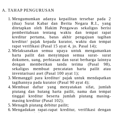
A. TAHAP PENGURUSAN
Mengumumkan adanya kepailitan tersebar pada 2
(dua) Surat Kabar dan Berita Negara R.I., yang
ditetapkan oleh Hakim Pengawas sekaligus berisi
pemberitahuan tentang waktu dan tempat rapat
kreditur pertama, batas akhir pengajuan tagihan
kreditur/ pajak kepada kurator, waktu dan tempat
rapat verifikasi (Pasal 15 ayat 4, jo. Pasal 14);
Melaksanakan semua upaya untuk mengamankan
harta pailit dan menyimpan semua surat- surat
dokumen, uang, perhiasan dan surat berharga lainnya
dengan memberikan tanda terima (Pasal 98),
sekaligus membuat pencatatan harta pailit atau
inventarisasi aset (Pasal 100 ayat 1);
Memanggil para kreditur/ pajak untuk mendapatkan
tagihannya pada kurator (Pasal 90 ayat 4);
Membuat daftar yang menyatakan sifat, jumlah
piutang dan hutang harta pailit, nama dan tempat
tinggal kreditur beserta jumlah piutang masing-
masing kreditur (Pasal 102);
Menagih piutang debitur pailit;
Mengadakan rapat-rapat kreditur, verifikasi dengan