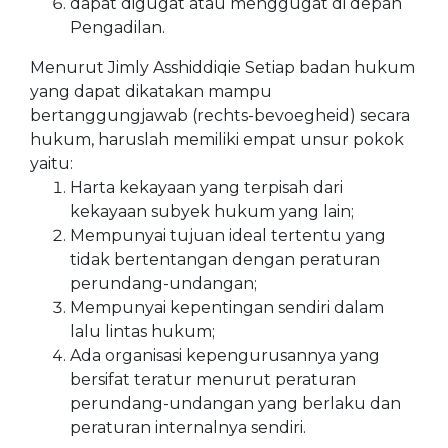
dapat digugat atau menggugat di depan
Pengadilan.
Menurut Jimly Asshiddiqie Setiap badan hukum
yang dapat dikatakan mampu
bertanggungjawab (rechts-bevoegheid) secara
hukum, haruslah memiliki empat unsur pokok
yaitu:
Harta kekayaan yang terpisah dari
kekayaan subyek hukum yang lain;
Mempunyai tujuan ideal tertentu yang
tidak bertentangan dengan peraturan
perundang-undangan;
Mempunyai kepentingan sendiri dalam
lalu lintas hukum;
Ada organisasi kepengurusannya yang
bersifat teratur menurut peraturan
perundang-undangan yang berlaku dan
peraturan internalnya sendiri.