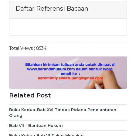
Daftar Referensi Bacaan
Total Views :
8534
Related Post
Buku Kedua-Bab XVI Tindak Pidana Penelantaran
Orang
Bab VII - Bantuan Hukum
Buku Ketiga Bab VI Tukar Menukar