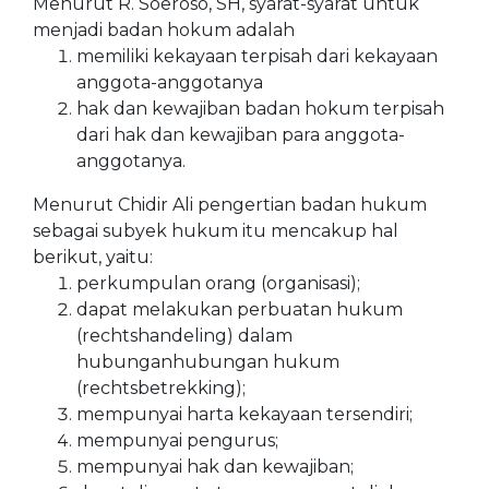
Menurut R. Soeroso, SH, syarat-syarat untuk
menjadi badan hokum adalah
memiliki kekayaan terpisah dari kekayaan
anggota-anggotanya
hak dan kewajiban badan hokum terpisah
dari hak dan kewajiban para anggota-
anggotanya.
Menurut Chidir Ali pengertian badan hukum
sebagai subyek hukum itu mencakup hal
berikut, yaitu:
perkumpulan orang (organisasi);
dapat melakukan perbuatan hukum
(rechtshandeling) dalam
hubunganhubungan hukum
(rechtsbetrekking);
mempunyai harta kekayaan tersendiri;
mempunyai pengurus;
mempunyai hak dan kewajiban;