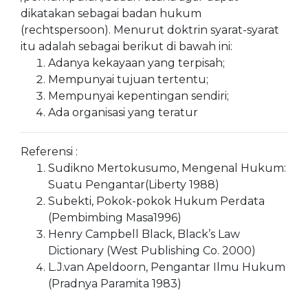
dikatakan sebagai badan hukum
(rechtspersoon). Menurut doktrin syarat-syarat
itu adalah sebagai berikut di bawah ini:
Adanya kekayaan yang terpisah;
Mempunyai tujuan tertentu;
Mempunyai kepentingan sendiri;
Ada organisasi yang teratur
Referensi :
Sudikno Mertokusumo, Mengenal Hukum:
Suatu Pengantar(Liberty 1988)
Subekti, Pokok-pokok Hukum Perdata
(Pembimbing Masa1996)
Henry Campbell Black, Black’s Law
Dictionary (West Publishing Co. 2000)
L.J.van Apeldoorn, Pengantar Ilmu Hukum
(Pradnya Paramita 1983)