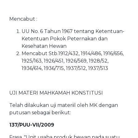
Mencabut :
UU No. 6 Tahun 1967 tentang Ketentuan-
Ketentuan Pokok Peternakan dan
Kesehatan Hewan
Mencabut Stb.1912/432, 1914/486, 1916/656,
1925/163, 1926/451, 1926/569, 1928/52,
1936/614, 1936/715, 1937/512, 1937/513
UJI MATERI MAHKAMAH KONSTITUSI
Telah dilakukan uji materiil oleh MK dengan
putusan sebagai berikut:
137/PUU-VII/2009
Frasa, "Unit usaha produk hewan pada suatu