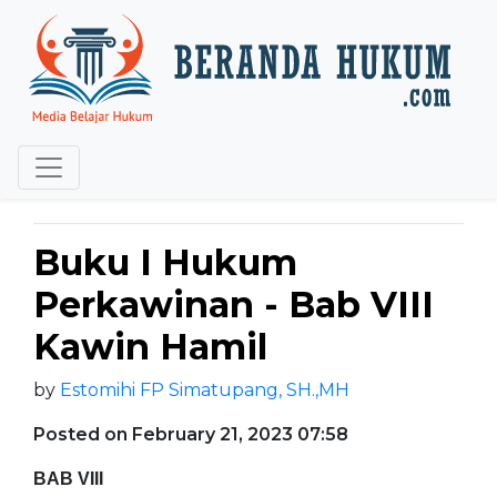
Buku I Hukum
Perkawinan - Bab VIII
Kawin Hamil
by
Estomihi FP Simatupang, SH.,MH
Posted on February 21, 2023 07:58
BAB VIII