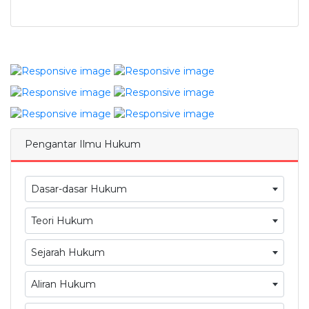
Pengantar Ilmu Hukum
Dasar-dasar Hukum
Teori Hukum
Sejarah Hukum
Aliran Hukum