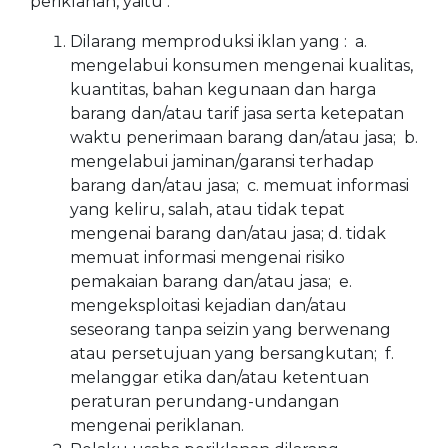
periklanan, yaitu :
Dilarang memproduksi iklan yang : a.
mengelabui konsumen mengenai kualitas,
kuantitas, bahan kegunaan dan harga
barang dan/atau tarif jasa serta ketepatan
waktu penerimaan barang dan/atau jasa; b.
mengelabui jaminan/garansi terhadap
barang dan/atau jasa; c. memuat informasi
yang keliru, salah, atau tidak tepat
mengenai barang dan/atau jasa; d. tidak
memuat informasi mengenai risiko
pemakaian barang dan/atau jasa; e.
mengeksploitasi kejadian dan/atau
seseorang tanpa seizin yang berwenang
atau persetujuan yang bersangkutan; f.
melanggar etika dan/atau ketentuan
peraturan perundang-undangan
mengenai periklanan.