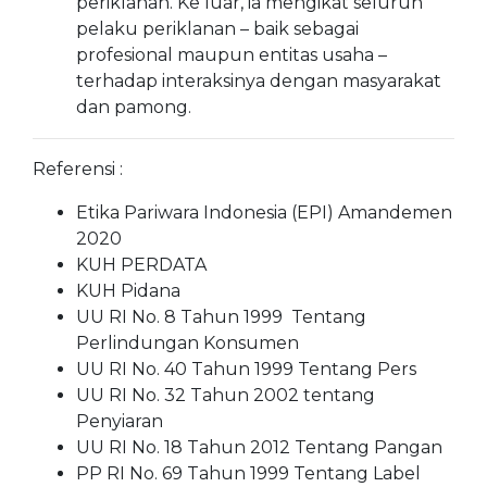
periklanan. Ke luar, ia mengikat seluruh
pelaku periklanan – baik sebagai
profesional maupun entitas usaha –
terhadap interaksinya dengan masyarakat
dan pamong.
Referensi :
Etika Pariwara Indonesia (EPI) Amandemen
2020
KUH PERDATA
KUH Pidana
UU RI No. 8 Tahun 1999 Tentang
Perlindungan Konsumen
UU RI No. 40 Tahun 1999 Tentang Pers
UU RI No. 32 Tahun 2002 tentang
Penyiaran
UU RI No. 18 Tahun 2012 Tentang Pangan
PP RI No. 69 Tahun 1999 Tentang Label