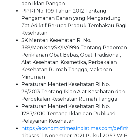
dan Iklan Pangan
PP RI No. 109 Tahun 2012 Tentang
Pengamanan Bahan yang Mengandung
Zat Adiktif Berupa Produk Tembakau Bagi
Kesehatan
SK Menteri Kesehatan RI No.
368/Men.Kes/SK/IV/1994 Tentang Pedoman
Periklanan Obat Bebas, Obat Tradisional,
Alat Kesehatan, Kosmetika, Perbekalan
Kesehatan Rumah Tangga, Makanan-
Minuman
Peraturan Menteri Kesehatan RI No.
76/2013 Tentang Iklan Alat Kesehatan dan
Perbekalan Kesehatan Rumah Tangga
Peraturan Menteri Kesehatan RI No.
1787/2010 Tentang Iklan dan Publikasi
Pelayanan Kesehatan
https://economictimes.indiatimes.com/definiti
diakses 11 Nopember 2021 Pukul 20.57 WIB