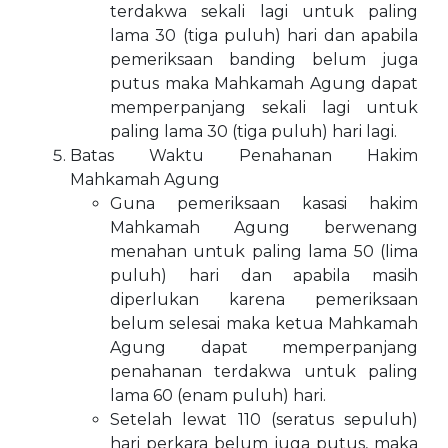
terdakwa sekali lagi untuk paling
lama 30 (tiga puluh) hari dan apabila
pemeriksaan banding belum juga
putus maka Mahkamah Agung dapat
memperpanjang sekali lagi untuk
paling lama 30 (tiga puluh) hari lagi.
Batas Waktu Penahanan Hakim
Mahkamah Agung
Guna pemeriksaan kasasi hakim
Mahkamah Agung berwenang
menahan untuk paling lama 50 (lima
puluh) hari dan apabila masih
diperlukan karena pemeriksaan
belum selesai maka ketua Mahkamah
Agung dapat memperpanjang
penahanan terdakwa untuk paling
lama 60 (enam puluh) hari.
Setelah lewat 110 (seratus sepuluh)
hari perkara belum juga putus, maka