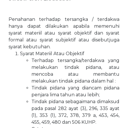
Penahanan terhadap tersangka / terdakwa
hanya dapat dilakukan apabila memenuhi
syarat materiil atau syarat objektif dan syarat
formal atau syarat subjektif atau disebutjuga
syarat kebutuhan.
Syarat Materiil Atau Objektif
Terhadap tersangka/terdakwa yang
melakukan tindak pidana, atau
mencoba atau membantu
melakukan tindak pidana dalam hal :
Tindak pidana yang diancam pidana
penjara lima tahun atau lebih;
Tindak pidana sebagaimana dimaksud
pada pasal 282 ayat (3), 296, 335 ayat
(1), 353 (1), 372, 378, 379 a, 453, 454,
455, 459, 480 dan 506 KUHP.