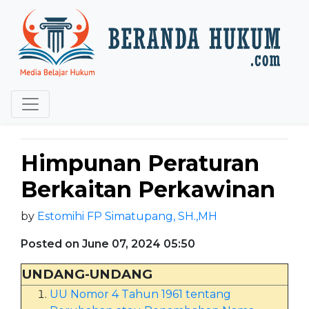
Himpunan Peraturan
Berkaitan Perkawinan
by
Estomihi FP Simatupang, SH.,MH
Posted on June 07, 2024 05:50
UNDANG-UNDANG
UU Nomor 4 Tahun 1961 tentang