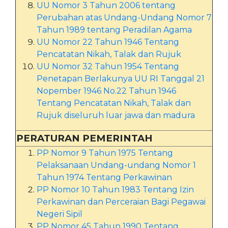
UU Nomor 3 Tahun 2006 tentang
Perubahan atas Undang-Undang Nomor 7
Tahun 1989 tentang Peradilan Agama
UU Nomor 22 Tahun 1946 Tentang
Pencatatan Nikah, Talak dan Rujuk
UU Nomor 32 Tahun 1954 Tentang
Penetapan Berlakunya UU RI Tanggal 21
Nopember 1946 No.22 Tahun 1946
Tentang Pencatatan Nikah, Talak dan
Rujuk diseluruh luar jawa dan madura
PERATURAN PEMERINTAH
PP Nomor 9 Tahun 1975 Tentang
Pelaksanaan Undang-undang Nomor 1
Tahun 1974 Tentang Perkawinan
PP Nomor 10 Tahun 1983 Tentang Izin
Perkawinan dan Perceraian Bagi Pegawai
Negeri Sipil
PP Nomor 45 Tahun 1990 Tentang