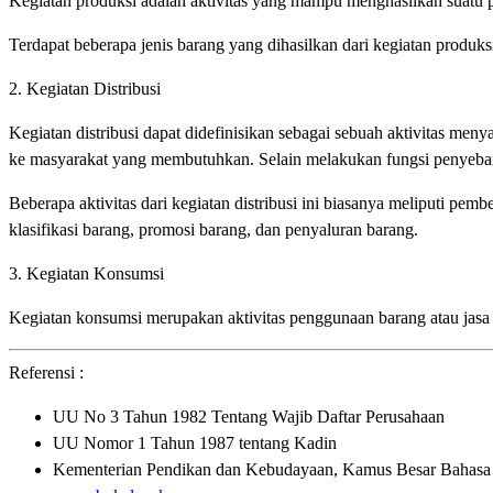
Kegiatan produksi adalah aktivitas yang mampu menghasilkan suatu 
Terdapat beberapa jenis barang yang dihasilkan dari kegiatan produksi
2. Kegiatan Distribusi
Kegiatan distribusi dapat didefinisikan sebagai sebuah aktivitas meny
ke masyarakat yang membutuhkan. Selain melakukan fungsi penyebara
Beberapa aktivitas dari kegiatan distribusi ini biasanya meliputi pe
klasifikasi barang, promosi barang, dan penyaluran barang.
3. Kegiatan Konsumsi
Kegiatan konsumsi merupakan aktivitas penggunaan barang atau jasa
Referensi :
UU No 3 Tahun 1982 Tentang Wajib Daftar Perusahaan
UU Nomor 1 Tahun 1987 tentang Kadin
Kementerian Pendikan dan Kebudayaan, Kamus Besar Bahasa In