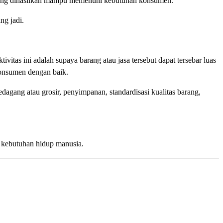
sa yang dihasilkan mampu memenuhi kebutuhan konsumen.
ng jadi.
vitas ini adalah supaya barang atau jasa tersebut dapat tersebar luas
konsumen dengan baik.
edagang atau grosir, penyimpanan, standardisasi kualitas barang,
i kebutuhan hidup manusia.