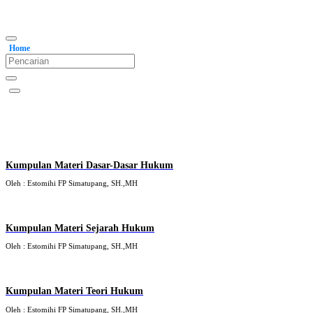
Home
Kumpulan Materi Dasar-Dasar Hukum
Oleh : Estomihi FP Simatupang, SH.,MH
Kumpulan Materi Sejarah Hukum
Oleh : Estomihi FP Simatupang, SH.,MH
Kumpulan Materi Teori Hukum
Oleh : Estomihi FP Simatupang, SH.,MH