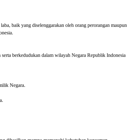
 laba, baik yang diselenggarakan oleh orang perorangan maupun
onesia.
rja serta berkedudukan dalam wilayah Negara Republik Indonesia
milik Negara.
a.