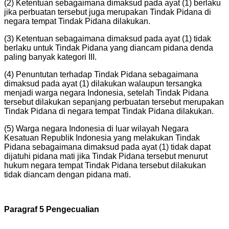
(2) Ketentuan sebagaimana dimaksud pada ayat (1) berlaku
jika perbuatan tersebut juga merupakan Tindak Pidana di
negara tempat Tindak Pidana dilakukan.
(3) Ketentuan sebagaimana dimaksud pada ayat (1) tidak
berlaku untuk Tindak Pidana yang diancam pidana denda
paling banyak kategori III.
(4) Penuntutan terhadap Tindak Pidana sebagaimana
dimaksud pada ayat (1) dilakukan walaupun tersangka
menjadi warga negara Indonesia, setelah Tindak Pidana
tersebut dilakukan sepanjang perbuatan tersebut merupakan
Tindak Pidana di negara tempat Tindak Pidana dilakukan.
(5) Warga negara Indonesia di luar wilayah Negara
Kesatuan Republik Indonesia yang melakukan Tindak
Pidana sebagaimana dimaksud pada ayat (1) tidak dapat
dijatuhi pidana mati jika Tindak Pidana tersebut menurut
hukum negara tempat Tindak Pidana tersebut dilakukan
tidak diancam dengan pidana mati.
Paragraf 5 Pengecualian