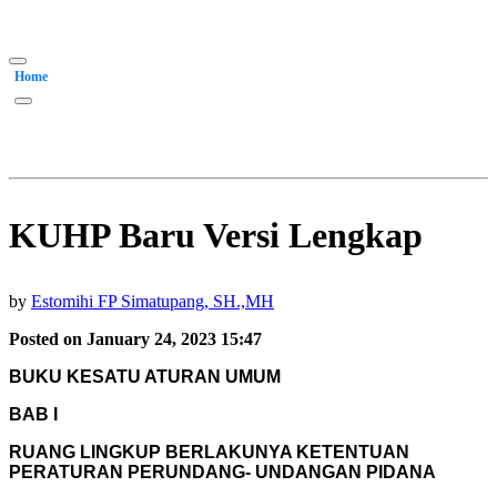
Home
KUHP Baru Versi Lengkap
by
Estomihi FP Simatupang, SH.,MH
Posted on January 24, 2023 15:47
BUKU KESATU ATURAN UMUM
BAB I
RUANG LINGKUP BERLAKUNYA KETENTUAN
PERATURAN PERUNDANG- UNDANGAN PIDANA