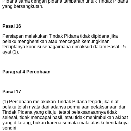
Pidana sama dengan pidana tambahan untuk Tindak Pidana
yang bersangkutan.
Pasal 16
Persiapan melakukan Tindak Pidana tidak dipidana jika
pelaku menghentikan atau mencegah kemungkinan
terciptanya kondisi sebagaimana dimaksud dalam Pasal 15
ayat (1).
Paragraf 4 Percobaan
Pasal 17
(1) Percobaan melakukan Tindak Pidana terjadi jika niat
pelaku telah nyata dari adanya permulaan pelaksanaan dari
Tindak Pidana yang dituju, tetapi pelaksanaannya tidak
selesai, tidak mencapai hasil, atau tidak menimbulkan akibat
yang dilarang, bukan karena semata-mata atas kehendaknya
sendiri.