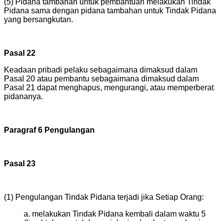
(5) Pidana tambahan untuk pembantuan melakukan Tindak
Pidana sama dengan pidana tambahan untuk Tindak Pidana
yang bersangkutan.
Pasal 22
Keadaan pribadi pelaku sebagaimana dimaksud dalam
Pasal 20 atau pembantu sebagaimana dimaksud dalam
Pasal 21 dapat menghapus, mengurangi, atau memperberat
pidananya.
Paragraf 6 Pengulangan
Pasal 23
(1) Pengulangan Tindak Pidana terjadi jika Setiap Orang:
a. melakukan Tindak Pidana kembali dalam waktu 5