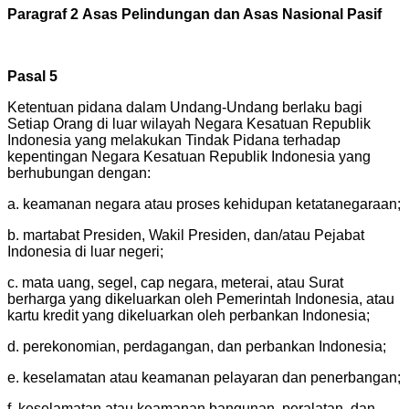
Paragraf 2
Asas Pelindungan dan Asas Nasional Pasif
Pasal 5
Ketentuan pidana dalam Undang-Undang berlaku bagi
Setiap Orang di luar wilayah Negara Kesatuan Republik
Indonesia yang melakukan Tindak Pidana terhadap
kepentingan Negara Kesatuan Republik Indonesia yang
berhubungan dengan:
a. keamanan negara atau proses kehidupan ketatanegaraan;
b. martabat Presiden, Wakil Presiden, dan/atau Pejabat
Indonesia di luar negeri;
c. mata uang, segel, cap negara, meterai, atau Surat
berharga yang dikeluarkan oleh Pemerintah Indonesia, atau
kartu kredit yang dikeluarkan oleh perbankan Indonesia;
d. perekonomian, perdagangan, dan perbankan Indonesia;
e. keselamatan atau keamanan pelayaran dan penerbangan;
f. keselamatan atau keamanan bangunan, peralatan, dan