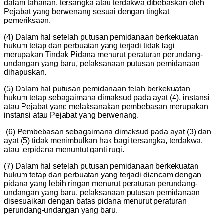
dalam tahanan, tersangka atau terdakwa dibebaskan oleh
Pejabat yang berwenang sesuai dengan tingkat
pemeriksaan.
(4) Dalam hal setelah putusan pemidanaan berkekuatan
hukum tetap dan perbuatan yang terjadi tidak lagi
merupakan Tindak Pidana menurut peraturan perundang-
undangan yang baru, pelaksanaan putusan pemidanaan
dihapuskan.
(5) Dalam hal putusan pemidanaan telah berkekuatan
hukum tetap sebagaimana dimaksud pada ayat (4), instansi
atau Pejabat yang melaksanakan pembebasan merupakan
instansi atau Pejabat yang berwenang.
(6) Pembebasan sebagaimana dimaksud pada ayat (3) dan
ayat (5) tidak menimbulkan hak bagi tersangka, terdakwa,
atau terpidana menuntut ganti rugi.
(7) Dalam hal setelah putusan pemidanaan berkekuatan
hukum tetap dan perbuatan yang terjadi diancam dengan
pidana yang lebih ringan menurut peraturan perundang-
undangan yang baru, pelaksanaan putusan pemidanaan
disesuaikan dengan batas pidana menurut peraturan
perundang-undangan yang baru.