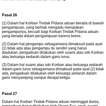
Pasal 26
(1) Dalam hal Korban Tindak Pidana aduan berada di bawah
pengampuan, yang berhak mengadu merupakan
pengampunya, kecuali bagi Korban Tindak Pidana aduan
yang berada dalam pengampuan karena boros.
(2) Dalam hal pengampu sebagaimana dimaksud pada ayat
(1) tidak ada atau pengampu itu sendiri yang harus
diadukan, pengaduan dilakukan oleh suami atau istri Korban
atau keluarga sedarah dalam garis lurus.
(3) Dalam hal suami atau istri Korban atau keluarga sedarah
dalam garis lurus sebagaimana dimaksud pada ayat (2) tidak
ada, pengaduan dilakukan oleh keluarga sedarah dalam
garis menyamping sampai derajat ketiga.
Pasal 27
Dalam hal Korban Tindak Pidana aduan meninggal dunia,
pengaduan dapat dilakukan oleh Orang Tua, anak, suami,