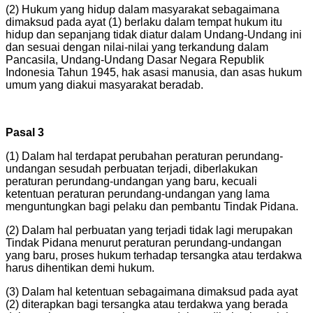
(2) Hukum yang hidup dalam masyarakat sebagaimana
dimaksud pada ayat (1) berlaku dalam tempat hukum itu
hidup dan sepanjang tidak diatur dalam Undang-Undang ini
dan sesuai dengan nilai-nilai yang terkandung dalam
Pancasila, Undang-Undang Dasar Negara Republik
Indonesia Tahun 1945, hak asasi manusia, dan asas hukum
umum yang diakui masyarakat beradab.
Pasal 3
(1) Dalam hal terdapat perubahan peraturan perundang-
undangan sesudah perbuatan terjadi, diberlakukan
peraturan perundang-undangan yang baru, kecuali
ketentuan peraturan perundang-undangan yang lama
menguntungkan bagi pelaku dan pembantu Tindak Pidana.
(2) Dalam hal perbuatan yang terjadi tidak lagi merupakan
Tindak Pidana menurut peraturan perundang-undangan
yang baru, proses hukum terhadap tersangka atau terdakwa
harus dihentikan demi hukum.
(3) Dalam hal ketentuan sebagaimana dimaksud pada ayat
(2) diterapkan bagi tersangka atau terdakwa yang berada