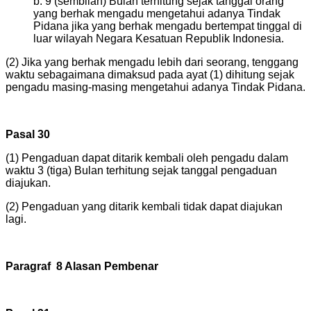
b. 9 (sembilan) Bulan terhitung sejak tanggal orang
yang berhak mengadu mengetahui adanya Tindak
Pidana jika yang berhak mengadu bertempat tinggal di
luar wilayah Negara Kesatuan Republik Indonesia.
(2) Jika yang berhak mengadu lebih dari seorang, tenggang
waktu sebagaimana dimaksud pada ayat (1) dihitung sejak
pengadu masing-masing mengetahui adanya Tindak Pidana.
Pasal 30
(1) Pengaduan dapat ditarik kembali oleh pengadu dalam
waktu 3 (tiga) Bulan terhitung sejak tanggal pengaduan
diajukan.
(2) Pengaduan yang ditarik kembali tidak dapat diajukan
lagi.
Paragraf 8 Alasan Pembenar