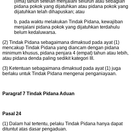
(lima) tahun setelah menjalani seluruh atau sebagian
pidana pokok yang dijatuhkan atau pidana pokok yang
dijatuhkan telah dihapuskan; atau
b. pada waktu melakukan Tindak Pidana, kewajiban
menjalani pidana pokok yang dijatuhkan terdahulu
belum kedaluwarsa.
(2) Tindak Pidana sebagaimana dimaksud pada ayat (1)
mencakup Tindak Pidana yang diancam dengan pidana
minimum khusus, pidana penjara 4 (empat) tahun atau lebih,
atau pidana denda paling sedikit kategori III.
(3) Ketentuan sebagaimana dimaksud pada ayat (1) juga
berlaku untuk Tindak Pidana mengenai penganiayaan.
Paragraf 7 Tindak Pidana Aduan
Pasal 24
(1) Dalam hal tertentu, pelaku Tindak Pidana hanya dapat
dituntut atas dasar pengaduan.