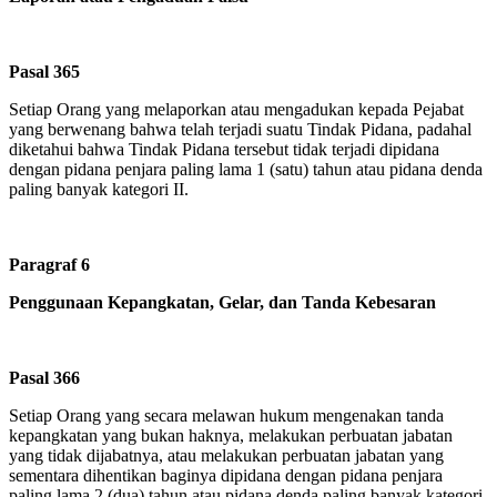
Pasal 365
Setiap Orang yang melaporkan atau mengadukan kepada Pejabat
yang berwenang bahwa telah terjadi suatu Tindak Pidana, padahal
diketahui bahwa Tindak Pidana tersebut tidak terjadi dipidana
dengan pidana penjara paling lama 1 (satu) tahun atau pidana denda
paling banyak kategori II.
Paragraf 6
Penggunaan Kepangkatan, Gelar, dan Tanda Kebesaran
Pasal 366
Setiap Orang yang secara melawan hukum mengenakan tanda
kepangkatan yang bukan haknya, melakukan perbuatan jabatan
yang tidak dijabatnya, atau melakukan perbuatan jabatan yang
sementara dihentikan baginya dipidana dengan pidana penjara
paling lama 2 (dua) tahun atau pidana denda paling banyak kategori