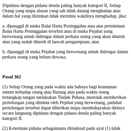
Dipidana dengan pidana denda paling banyak kategori II, Setiap
Orang yang tanpa alasan yang sah tidak datang menghadap atau
dalam hal yang diizinkan tidak meminta wakilnya menghadap, jika:
a.
dipanggil di muka Balai Harta Peninggalan atau atas permintaan
Balai Harta Peninggalan tersebut atau di muka Pejabat yang
berwenang untuk didengar dalam perkara orang yang akan ditaruh
atau yang sudah ditaruh di bawah pengampuan; atau
b.
dipanggil di muka Pejabat yang berwenang untuk didengar dalam
perkara orang yang belum dewasa.
Pasal 362
(1)
Setiap Orang yang pada waktu ada bahaya bagi keamanan
umum terhadap orang atau Barang atau pada waktu orang
tertangkap tangan melakukan Tindak Pidana, menolak memberikan
pertolongan yang diminta oleh Pejabat yang berwenang, padahal
pertolongan tersebut dapat diberikan tanpa membahayakan dirinya
secara langsung dipidana dengan pidana denda paling banyak
kategori II.
(2)
Ketentuan pidana sebagaimana dimaksud pada ayat (1) tidak