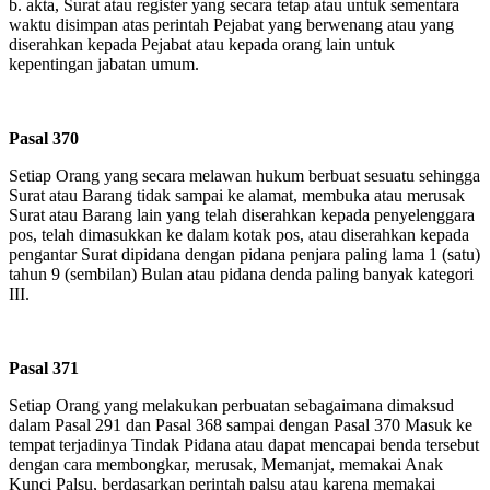
b.
akta, Surat atau register yang secara tetap atau untuk sementara
waktu disimpan atas perintah Pejabat yang berwenang atau yang
diserahkan kepada Pejabat atau kepada orang lain untuk
kepentingan jabatan umum.
Pasal 370
Setiap Orang yang secara melawan hukum berbuat sesuatu sehingga
Surat atau Barang tidak sampai ke alamat, membuka atau merusak
Surat atau Barang lain yang telah diserahkan kepada penyelenggara
pos, telah dimasukkan ke dalam kotak pos, atau diserahkan kepada
pengantar Surat dipidana dengan pidana penjara paling lama 1 (satu)
tahun 9 (sembilan) Bulan atau pidana denda paling banyak kategori
III.
Pasal 371
Setiap Orang yang melakukan perbuatan sebagaimana dimaksud
dalam Pasal 291 dan Pasal 368 sampai dengan Pasal 370 Masuk ke
tempat terjadinya Tindak Pidana atau dapat mencapai benda tersebut
dengan cara membongkar, merusak, Memanjat, memakai Anak
Kunci Palsu, berdasarkan perintah palsu atau karena memakai