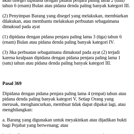
akan disegel dipidana dengan pidana penjara paling lama 2 (dua)
tahun 6 (enam) Bulan atau pidana denda paling banyak kategori III.
(2)
Penyimpan Barang yang disegel yang melakukan, membiarkan
dilakukan, atau membantu melakukan perbuatan sebagaimana
dimaksud pada ayat
(1)
dipidana dengan pidana penjara paling lama 3 (tiga) tahun 6
(enam) Bulan atau pidana denda paling banyak kategori IV.
(3)
Jika perbuatan sebagaimana dimaksud pada ayat (2) terjadi
karena kealpaan dipidana dengan pidana penjara paling lama 1
(satu) tahun atau pidana denda paling banyak kategori III.
Pasal 369
Dipidana dengan pidana penjara paling lama 4 (empat) tahun atau
pidana denda paling banyak kategori V, Setiap Orang yang
merusak, menghancurkan, membuat tidak dapat dipakai lagi, atau
menghilangkan:
a.
Barang yang digunakan untuk meyakinkan atau dijadikan bukti
bagi Pejabat yang berwenang; atau