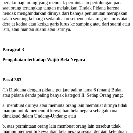
berlaku bagi orang yang menolak permintaaan pertolongan pada
saat orang tertangkap tangan melakukan Tindak Pidana karena
hendak menghindarkan dirinya dari bahaya penuntutan merupakan
salah seorang keluarga sedarah atau semenda dalam garis lurus atau
derajat kedua atau ketiga garis lurus ke samping atau dari suami atau
istri, atau mantan suami atau istrinya.
Paragraf 3
Pengabaian terhadap Wajib Bela Negara
Pasal 363
(1)
Dipidana dengan pidana penjara paling lama 6 (enam) Bulan
atau pidana denda paling banyak kategori II, Setiap Orang yang:
a.
membuat dirinya atau meminta orang lain membuat dirinya tidak
mampu untuk memenuhi kewajiban bela negara sebagaimana
dimaksud dalam Undang-Undang; atau
b.
atas permintaan orang lain membuat orang lain tersebut tidak
mampu memenuhi kewajiban bela negara sesuai dengan ketentuan