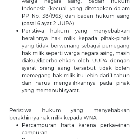
warga negara asing, badan hukum
Indonesia (kecuali yang ditetapkan dalam
PP No. 38/1963) dan badan hukum asing
(pasal 6 ayat 2 UUPA)
Peristiwa hukum yang menyebabkan
beralihnya hak milik kepada pihak-pihak
yang tidak berwenang sebagai pemegang
hak milik seperti warga negara asing, masih
diakui/diperbolehkan oleh UUPA dengan
syarat orang asing tersebut tidak boleh
memegang hak milik itu lebih dari 1 tahun
dan harus mengalihkannya pada pihak
yang memenuhi syarat.
Peristiwa hukum yang menyebabkan
berakhirnya hak milik kepada WNA :
Percampuran harta karena perkawinan
campuran