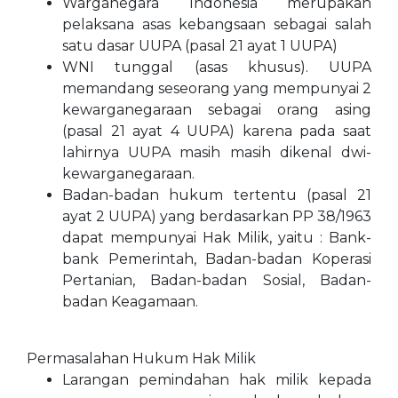
Warganegara Indonesia merupakan
pelaksana asas kebangsaan sebagai salah
satu dasar UUPA (pasal 21 ayat 1 UUPA)
WNI tunggal (asas khusus). UUPA
memandang seseorang yang mempunyai 2
kewarganegaraan sebagai orang asing
(pasal 21 ayat 4 UUPA) karena pada saat
lahirnya UUPA masih masih dikenal dwi-
kewarganegaraan.
Badan-badan hukum tertentu (pasal 21
ayat 2 UUPA) yang berdasarkan PP 38/1963
dapat mempunyai Hak Milik, yaitu : Bank-
bank Pemerintah, Badan-badan Koperasi
Pertanian, Badan-badan Sosial, Badan-
badan Keagamaan.
Permasalahan Hukum Hak Milik
Larangan pemindahan hak milik kepada