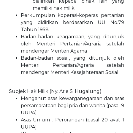
dialihkan kepada pihak lain yang
memiliki hak milik
Perkumpulan koperasi-koperasi pertanian
yang didirikan berdasarkan UU No.79
Tahun 1958
Badan-badan keagamaan, yang ditunjuk
oleh Menteri Pertanian/Agraria setelah
mendengar Menteri Agama
Badan-badan sosial, yang ditunjuk oleh
Menteri Pertanian/Agraria setelah
mendengar Menteri Kesejahteraan Sosial
Subjek Hak Milik (Ny. Arie S. Hugalung)
Menganut asas kewarganegaraan dan asas
persamarataan bagi pria dan wanita (pasal 9
UUPA)
Asas Umum : Perorangan (pasal 20 ayat 1
UUPA)