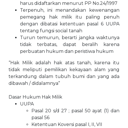
harus didaftarkan menurut PP No.24/1997
Terpenuh, ini menandakan kewenangan
pemegang hak milik itu paling penuh
dengan dibatasi ketentuan pasal 6 UUPA
tentang fungsi social tanah
Turun temurun, berarti jangka waktunya
tidak terbatas, dapat beralih karena
perbuatan hukum dan peristiwa hukum
“Hak Milik adalah hak atas tanah, karena itu
tidak meliputi pemilikan kekayaan alam yang
terkandung dalam tubuh bumi dan yang ada
dibawah / didalamnya”
Dasar Hukum Hak Milik
UUPA
Pasal 20 s/d 27 ; pasal 50 ayat (1) dan
pasal 56
Ketentuan Koversi pasal I, II, VII