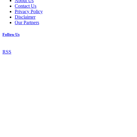
About Us
Contact Us
Privacy Policy
Disclaimer
Our Partners
Follow Us
RSS