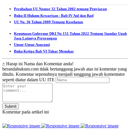
Perubahan UU Nomor 32 Tahun 2002 tentang Penyiaran
Buku II Hukum Kewarisan - Bab IV Aul dan Rad
UU No. 36 Tahun 2009 Tentang Kesehatan
Keputusan Gubernur DKI No 151 Tahun 2022 Tentang Standar Upah
Jasa Lainnya Perorangan
Unsur-Unsur Asuransi
Buku Ketiga Bab VI Tukar Menukar
×
Harap isi Nama dan Komentar anda!
berandahukum.com tidak bertanggung jawab atas isi komentar yang
ditulis. Komentar sepenuhnya menjadi tanggung jawab komentator
seperti diatur dalam UU ITE
Submit
Komentar pada artikel ini