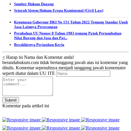
Sumber Hukum Dagang
Sejarah Sistem Hukum Eropa Kontinental (Civil Law)
Keputusan Gubernur DKI No 151 Tahun 2022 Tentang Standar Upah
Jasa Lainnya Perorangan
Perubahan UU Nomor 8 Tahun 1983 tentang Pajak Pertambahan
Nilai Barang dan Jasa dan Paj...
Berakhirnya Perjanjian Kerja
×
Harap isi Nama dan Komentar anda!
berandahukum.com tidak bertanggung jawab atas isi komentar yang
ditulis. Komentar sepenuhnya menjadi tanggung jawab komentator
seperti diatur dalam UU ITE
Submit
Komentar pada artikel ini