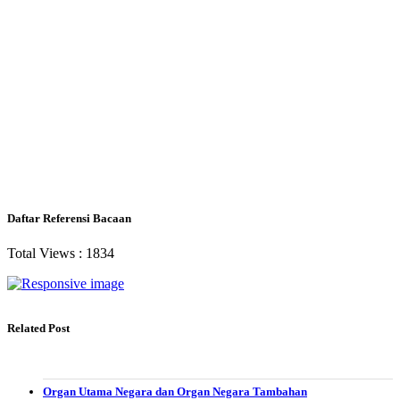
Daftar Referensi Bacaan
Total Views :
1834
Related Post
Organ Utama Negara dan Organ Negara Tambahan