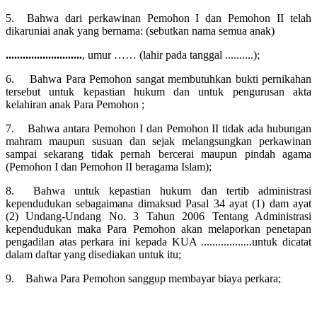
5. Bahwa dari perkawinan Pemohon I dan Pemohon II telah
dikaruniai anak yang bernama: (sebutkan nama semua anak)
...........................
, umur …… (lahir pada tanggal ..........);
6. Bahwa Para Pemohon sangat membutuhkan bukti pernikahan
tersebut untuk kepastian hukum dan untuk pengurusan akta
kelahiran anak Para Pemohon ;
7. Bahwa antara Pemohon I dan Pemohon II tidak ada hubungan
mahram maupun susuan dan sejak melangsungkan perkawinan
sampai sekarang tidak pernah bercerai maupun pindah agama
(Pemohon I dan Pemohon II beragama Islam);
8. Bahwa untuk kepastian hukum dan tertib administrasi
kependudukan sebagaimana dimaksud Pasal 34 ayat (1) dam ayat
(2) Undang-Undang No. 3 Tahun 2006 Tentang Administrasi
kependudukan maka Para Pemohon akan melaporkan penetapan
pengadilan atas perkara ini kepada KUA ..................untuk dicatat
dalam daftar yang disediakan untuk itu;
9. Bahwa Para Pemohon sanggup membayar biaya perkara;