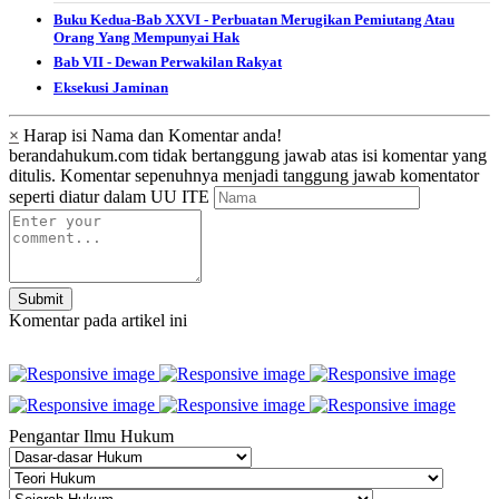
Buku Kedua-Bab XXVI - Perbuatan Merugikan Pemiutang Atau
Orang Yang Mempunyai Hak
Bab VII - Dewan Perwakilan Rakyat
Eksekusi Jaminan
×
Harap isi Nama dan Komentar anda!
berandahukum.com tidak bertanggung jawab atas isi komentar yang
ditulis. Komentar sepenuhnya menjadi tanggung jawab komentator
seperti diatur dalam UU ITE
Submit
Komentar pada artikel ini
Pengantar Ilmu Hukum