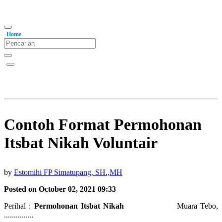
Home
Contoh Format Permohonan
Itsbat Nikah Voluntair
by
Estomihi FP Simatupang, SH.,MH
Posted on October 02, 2021 09:33
Perihal :
Permohonan Itsbat Nikah
Muara Tebo,
...............