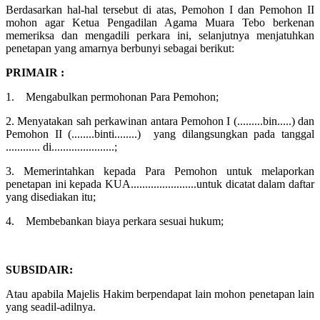
Berdasarkan hal-hal tersebut di atas, Pemohon I dan Pemohon II
mohon agar Ketua Pengadilan Agama Muara Tebo berkenan
memeriksa dan mengadili perkara ini, selanjutnya menjatuhkan
penetapan yang amarnya berbunyi sebagai berikut:
PRIMAIR :
1. Mengabulkan permohonan Para Pemohon;
2. Menyatakan sah perkawinan antara Pemohon I (.........bin.....) dan
Pemohon II (........binti........) yang dilangsungkan pada tanggal
............ di......................;
3. Memerintahkan kepada Para Pemohon untuk melaporkan
penetapan ini kepada KUA.......................untuk dicatat dalam daftar
yang disediakan itu;
4. Membebankan biaya perkara sesuai hukum;
SUBSIDAIR:
Atau apabila Majelis Hakim berpendapat lain mohon penetapan lain
yang seadil-adilnya.