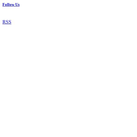
Follow Us
RSS