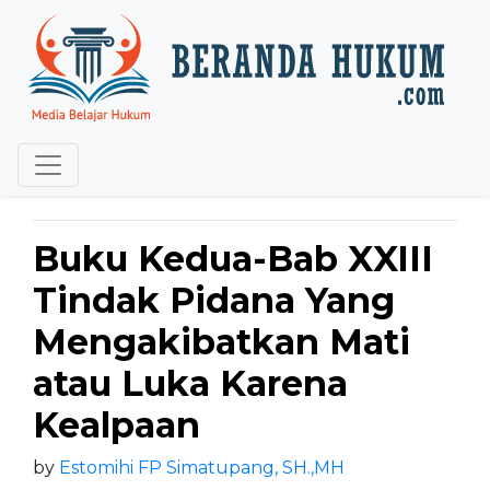
Buku Kedua-Bab XXIII
Tindak Pidana Yang
Mengakibatkan Mati
atau Luka Karena
Kealpaan
by
Estomihi FP Simatupang, SH.,MH