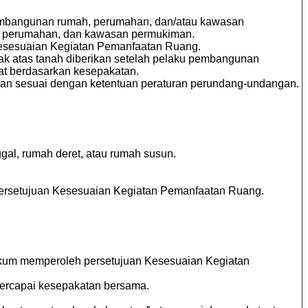
pembangunan rumah, perumahan, dan/atau kawasan
, perumahan, dan kawasan permukiman.
kesesuaian Kegiatan Pemanfaatan Ruang.
ak atas tanah diberikan setelah pelaku pembangunan
at berdasarkan kesepakatan.
akan sesuai dengan ketentuan peraturan perundang-undangan.
al, rumah deret, atau rumah susun.
 persetujuan Kesesuaian Kegiatan Pemanfaatan Ruang.
hukum memperoleh persetujuan Kesesuaian Kegiatan
tercapai kesepakatan bersama.