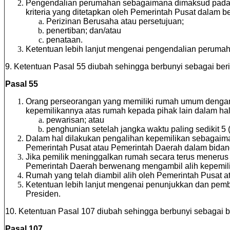
Pengendalian perumahan sebagaimana dimaksud pada ay
kriteria yang ditetapkan oleh Pemerintah Pusat dalam b
Perizinan Berusaha atau persetujuan;
penertiban; dan/atau
penataan.
Ketentuan lebih lanjut mengenai pengendalian perumah
9. Ketentuan Pasal 55 diubah sehingga berbunyi sebagai beri
Pasal 55
Orang perseorangan yang memiliki rumah umum dengan
kepemilikannya atas rumah kepada pihak lain dalam hal
pewarisan; atau
penghunian setelah jangka waktu paling sedikit 5 (
Dalam hal dilakukan pengalihan kepemilikan sebagaiman
Pemerintah Pusat atau Pemerintah Daerah dalam bida
Jika pemilik meninggalkan rumah secara terus menerus 
Pemerintah Daerah berwenang mengambil alih kepemili
Rumah yang telah diambil alih oleh Pemerintah Pusat 
Ketentuan lebih lanjut mengenai penunjukkan dan pe
Presiden.
10. Ketentuan Pasal 107 diubah sehingga berbunyi sebagai be
Pasal 107