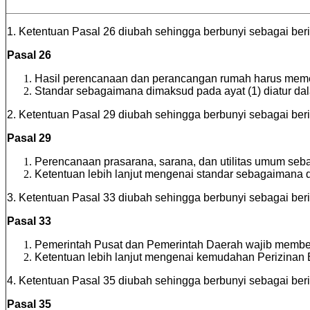
1. Ketentuan Pasal 26 diubah sehingga berbunyi sebagai beri
Pasal 26
Hasil perencanaan dan perancangan rumah harus meme
Standar sebagaimana dimaksud pada ayat (1) diatur da
2. Ketentuan Pasal 29 diubah sehingga berbunyi sebagai beri
Pasal 29
Perencanaan prasarana, sarana, dan utilitas umum se
Ketentuan lebih lanjut mengenai standar sebagaimana d
3. Ketentuan Pasal 33 diubah sehingga berbunyi sebagai beri
Pasal 33
Pemerintah Pusat dan Pemerintah Daerah wajib memb
Ketentuan lebih lanjut mengenai kemudahan Perizinan 
4. Ketentuan Pasal 35 diubah sehingga berbunyi sebagai beri
Pasal 35