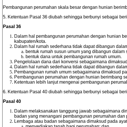
Pembangunan perumahan skala besar dengan hunian berimb
5. Ketentuan Pasal 36 diubah sehingga berbunyi sebagai beri
Pasal 36
Dalam hal pembangunan perumahan dengan hunian beri
kabupaten/kota.
Dalam hal rumah sederhana tidak dapat dibangun dalam 
bentuk rumah susun umum yang dibangun dalam 
bentuk dana untuk pembangunan rumah umum.
Pengelolaan dana dari konversi sebagaimana dimaksud 
Dalam hal rumah sederhana tidak dapat dibangun dalam
Pembangunan rumah umum sebagaimana dimaksud pada a
Pembangunan perumahan dengan hunian berimbang seb
Ketentuan lebih lanjut mengenai pembangunan perumah
6. Ketentuan Pasal 40 diubah sehingga berbunyi sebagai beri
Pasal 40
Dalam melaksanakan tanggung jawab sebagaimana dima
badan yang menangani pembangunan perumahan dan pe
Lembaga atau badan sebagaimana dimaksud pada ayat 
menyediakan tanah bagi perumahan; dan