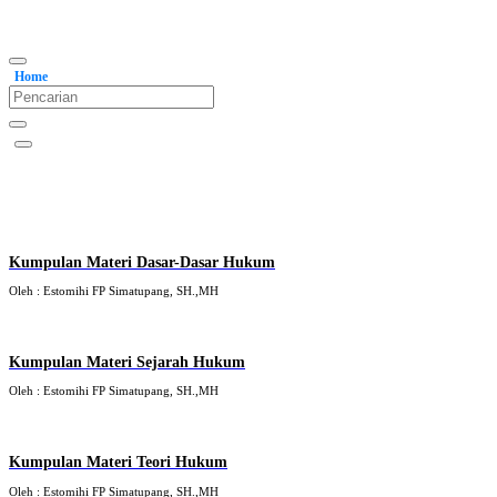
Home
Kumpulan Materi Dasar-Dasar Hukum
Oleh : Estomihi FP Simatupang, SH.,MH
Kumpulan Materi Sejarah Hukum
Oleh : Estomihi FP Simatupang, SH.,MH
Kumpulan Materi Teori Hukum
Oleh : Estomihi FP Simatupang, SH.,MH