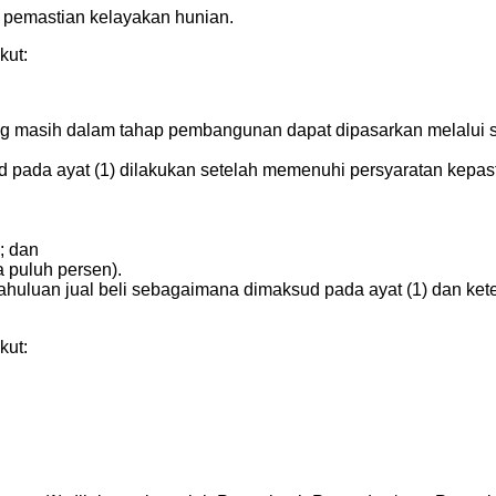
 pemastian kelayakan hunian.
kut:
g masih dalam tahap pembangunan dapat dipasarkan melalui si
 pada ayat (1) dilakukan setelah memenuhi persyaratan kepast
; dan
 puluh persen).
ndahuluan jual beli sebagaimana dimaksud pada ayat (1) dan 
kut: