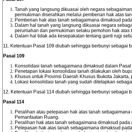
Tanah yang langsung dikuasai oleh negara sebagaima
permukiman diserahkan melalui pemberian hak atas t
Pemberian hak atas tanah sebagaimana dimaksud pada 
Dalam hal tanah yang langsung dikuasai negara sebaga
perumahan dan permukiman selaku pemohon hak atas ta
Dalam hal tidak ada kesepakatan tentang ganti rugi s
11. Ketentuan Pasal 109 diubah sehingga berbunyi sebagai be
Pasal 109
Konsolidasi tanah sebagaimana dimaksud dalam Pasal 1
Penetapan lokasi konsolidasi tanah dilakukan oleh bupat
Khusus untuk Provinsi Daerah Khusus Ibukota Jakarta, p
Lokasi konsolidasi tanah yang sudah ditetapkan sebag
12. Ketentuan Pasal 114 diubah sehingga berbunyi sebagai be
Pasal 114
Peralihan atau pelepasan hak atas tanah sebagaimana
Pemanfaatan Ruang.
Peralihan hak atas tanah sebagaimana dimaksud pada ay
Pelepasan hak atas tanah sebagaimana dimaksud pada 