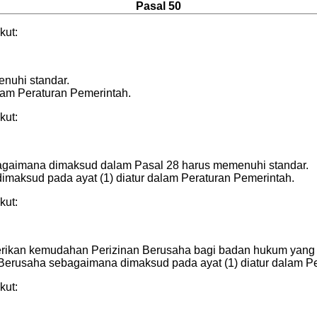
Pasal 50
kut:
nuhi standar.
lam Peraturan Pemerintah.
kut:
bagaimana dimaksud dalam Pasal 28 harus memenuhi standar.
imaksud pada ayat (1) diatur dalam Peraturan Pemerintah.
kut:
erikan kemudahan Perizinan Berusaha bagi badan hukum ya
Berusaha sebagaimana dimaksud pada ayat (1) diatur dalam Pe
kut: