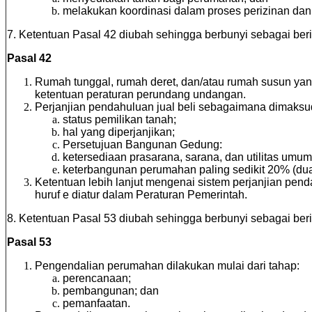
melakukan koordinasi dalam proses perizinan dan
7. Ketentuan Pasal 42 diubah sehingga berbunyi sebagai beri
Pasal 42
Rumah tunggal, rumah deret, dan/atau rumah susun yan
ketentuan peraturan perundang undangan.
Perjanjian pendahuluan jual beli sebagaimana dimaksud
status pemilikan tanah;
hal yang diperjanjikan;
Persetujuan Bangunan Gedung:
ketersediaan prasarana, sarana, dan utilitas umum
keterbangunan perumahan paling sedikit 20% (dua
Ketentuan lebih lanjut mengenai sistem perjanjian pe
huruf e diatur dalam Peraturan Pemerintah.
8. Ketentuan Pasal 53 diubah sehingga berbunyi sebagai beri
Pasal 53
Pengendalian perumahan dilakukan mulai dari tahap:
perencanaan;
pembangunan; dan
pemanfaatan.