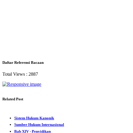
Daftar Referensi Bacaan
Total Views :
2887
Related Post
Sistem Hukum Kanonik
Sumber Hukum Internasional
Bab XIV - Penyidikan