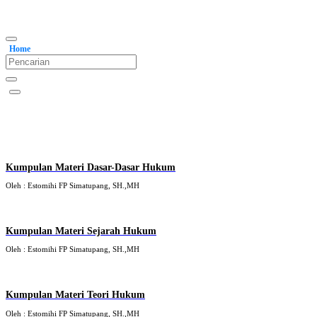
Home
Kumpulan Materi Dasar-Dasar Hukum
Oleh : Estomihi FP Simatupang, SH.,MH
Kumpulan Materi Sejarah Hukum
Oleh : Estomihi FP Simatupang, SH.,MH
Kumpulan Materi Teori Hukum
Oleh : Estomihi FP Simatupang, SH.,MH