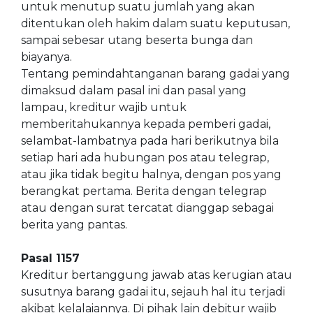
untuk menutup suatu jumlah yang akan
ditentukan oleh hakim dalam suatu keputusan,
sampai sebesar utang beserta bunga dan
biayanya.
Tentang pemindahtanganan barang gadai yang
dimaksud dalam pasal ini dan pasal yang
lampau, kreditur wajib untuk
memberitahukannya kepada pemberi gadai,
selambat-lambatnya pada hari berikutnya bila
setiap hari ada hubungan pos atau telegrap,
atau jika tidak begitu halnya, dengan pos yang
berangkat pertama. Berita dengan telegrap
atau dengan surat tercatat dianggap sebagai
berita yang pantas.
Pasal 1157
Kreditur bertanggung jawab atas kerugian atau
susutnya barang gadai itu, sejauh hal itu terjadi
akibat kelalaiannya. Di pihak lain debitur wajib