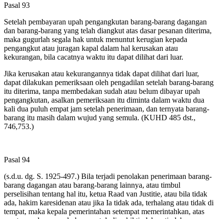
Pasal 93
Setelah pembayaran upah pengangkutan barang-barang dagangan
dan barang-barang yang telah diangkut atas dasar pesanan diterima,
maka gugurlah segala hak untuk menuntut kerugian kepada
pengangkut atau juragan kapal dalam hal kerusakan atau
kekurangan, bila cacatnya waktu itu dapat dilihat dari luar.
Jika kerusakan atau kekurangannya tidak dapat dilihat dari luar,
dapat dilakukan pemeriksaan oleh pengadilan setelah barang-barang
itu diterima, tanpa membedakan sudah atau belum dibayar upah
pengangkutan, asalkan pemeriksaan itu diminta dalam waktu dua
kali dua puluh empat jam setelah penerimaan, dan ternyata barang-
barang itu masih dalam wujud yang semula. (KUHD 485 dst.,
746,753.)
Pasal 94
(s.d.u. dg. S. 1925-497.) Bila terjadi penolakan penerimaan barang-
barang dagangan atau barang-barang lainnya, atau timbul
perselisihan tentang hal itu, ketua Raad van Justitie, atau bila tidak
ada, hakim karesidenan atau jika Ia tidak ada, terhalang atau tidak di
tempat, maka kepala pemerintahan setempat memerintahkan, atas