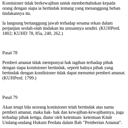
Komisioner tidak berkewajiban untuk memberitahukan kepada
orang dengan siapa ia bertindak tentang yang menanggung beban
tindakannya itu.
Ia langsung bertanggung jawab terhadap sesama rekan dalam
perjanjian seolah-olah tindakan itu urusannya sendiri. (KUHPerd.
1802; KUHD 78, 85a, 240, 262.)
Pasal 78
Pemberi amanat tidak mempunyai hak tagihan terhadap pihak
dengan siapa komisioner bertindak, seperti halnya pihak yang
bertindak dengan kondisioner tidak dapat menuntut pemberi amanat.
(KUHPerd. 1799.)
Pasal 79
Akan tetapi bila seorang komisioner telah bertindak atas nama
pemberi amanat, maka hak- hak dan kewajiban-kewajibannya, juga
terhadap pihak ketiga, diatur oleh ketentuan- ketentuan Kitab
Undang-undang Hukum Perdata dalam Bab "Pemberian Amanat".