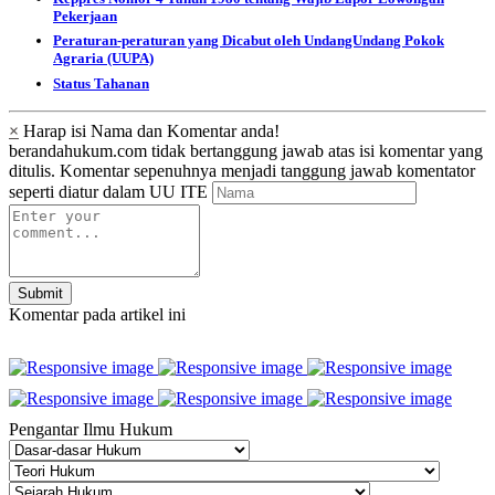
Pekerjaan
Peraturan-peraturan yang Dicabut oleh UndangUndang Pokok
Agraria (UUPA)
Status Tahanan
×
Harap isi Nama dan Komentar anda!
berandahukum.com tidak bertanggung jawab atas isi komentar yang
ditulis. Komentar sepenuhnya menjadi tanggung jawab komentator
seperti diatur dalam UU ITE
Submit
Komentar pada artikel ini
Pengantar Ilmu Hukum