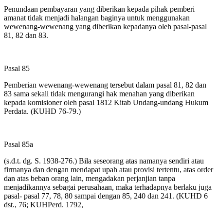
Penundaan pembayaran yang diberikan kepada pihak pemberi
amanat tidak menjadi halangan baginya untuk menggunakan
wewenang-wewenang yang diberikan kepadanya oleh pasal-pasal
81, 82 dan 83.
Pasal 85
Pemberian wewenang-wewenang tersebut dalam pasal 81, 82 dan
83 sama sekali tidak mengurangi hak menahan yang diberikan
kepada komisioner oleh pasal 1812 Kitab Undang-undang Hukum
Perdata. (KUHD 76-79.)
Pasal 85a
(s.d.t. dg. S. 1938-276.) Bila seseorang atas namanya sendiri atau
firmanya dan dengan mendapat upah atau provisi tertentu, atas order
dan atas beban orang lain, mengadakan perjanjian tanpa
menjadikannya sebagai perusahaan, maka terhadapnya berlaku juga
pasal- pasal 77, 78, 80 sampai dengan 85, 240 dan 241. (KUHD 6
dst., 76; KUHPerd. 1792,