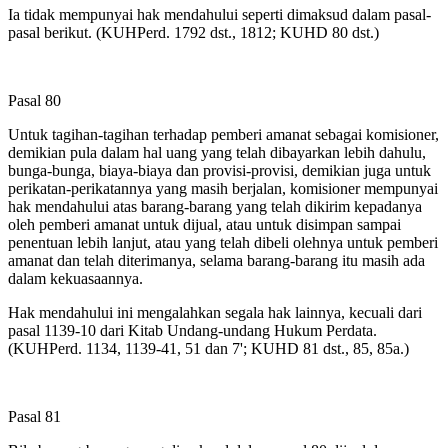
Ia tidak mempunyai hak mendahului seperti dimaksud dalam pasal-
pasal berikut. (KUHPerd. 1792 dst., 1812; KUHD 80 dst.)
Pasal 80
Untuk tagihan-tagihan terhadap pemberi amanat sebagai komisioner,
demikian pula dalam hal uang yang telah dibayarkan lebih dahulu,
bunga-bunga, biaya-biaya dan provisi-provisi, demikian juga untuk
perikatan-perikatannya yang masih berjalan, komisioner mempunyai
hak mendahului atas barang-barang yang telah dikirim kepadanya
oleh pemberi amanat untuk dijual, atau untuk disimpan sampai
penentuan lebih lanjut, atau yang telah dibeli olehnya untuk pemberi
amanat dan telah diterimanya, selama barang-barang itu masih ada
dalam kekuasaannya.
Hak mendahului ini mengalahkan segala hak lainnya, kecuali dari
pasal 1139-10 dari Kitab Undang-undang Hukum Perdata.
(KUHPerd. 1134, 1139-41, 51 dan 7'; KUHD 81 dst., 85, 85a.)
Pasal 81