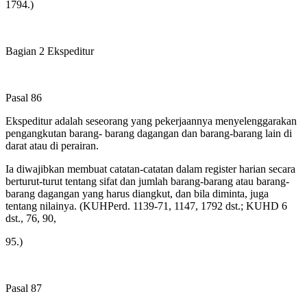
1794.)
Bagian 2 Ekspeditur
Pasal 86
Ekspeditur adalah seseorang yang pekerjaannya menyelenggarakan
pengangkutan barang- barang dagangan dan barang-barang lain di
darat atau di perairan.
Ia diwajibkan membuat catatan-catatan dalam register harian secara
berturut-turut tentang sifat dan jumlah barang-barang atau barang-
barang dagangan yang harus diangkut, dan bila diminta, juga
tentang nilainya. (KUHPerd. 1139-71, 1147, 1792 dst.; KUHD 6
dst., 76, 90,
95.)
Pasal 87