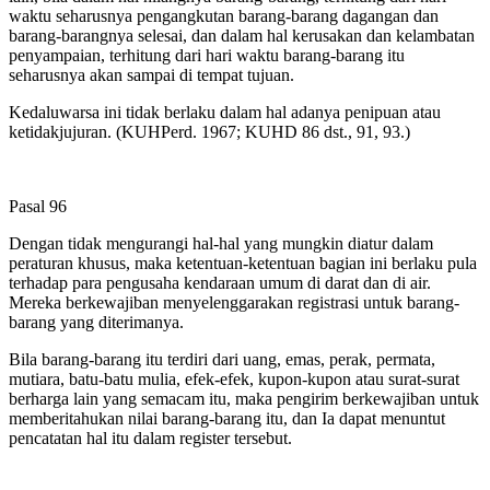
waktu seharusnya pengangkutan barang-barang dagangan dan
barang-barangnya selesai, dan dalam hal kerusakan dan kelambatan
penyampaian, terhitung dari hari waktu barang-barang itu
seharusnya akan sampai di tempat tujuan.
Kedaluwarsa ini tidak berlaku dalam hal adanya penipuan atau
ketidakjujuran. (KUHPerd. 1967; KUHD 86 dst., 91, 93.)
Pasal 96
Dengan tidak mengurangi hal-hal yang mungkin diatur dalam
peraturan khusus, maka ketentuan-ketentuan bagian ini berlaku pula
terhadap para pengusaha kendaraan umum di darat dan di air.
Mereka berkewajiban menyelenggarakan registrasi untuk barang-
barang yang diterimanya.
Bila barang-barang itu terdiri dari uang, emas, perak, permata,
mutiara, batu-batu mulia, efek-efek, kupon-kupon atau surat-surat
berharga lain yang semacam itu, maka pengirim berkewajiban untuk
memberitahukan nilai barang-barang itu, dan Ia dapat menuntut
pencatatan hal itu dalam register tersebut.