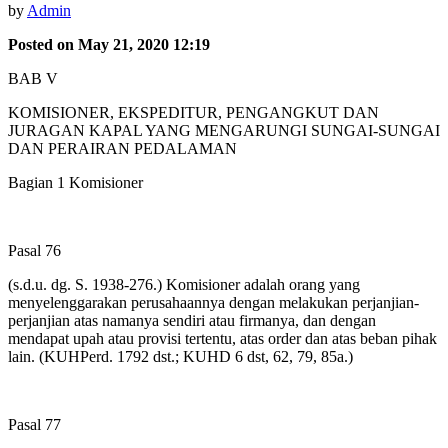
by
Admin
Posted on May 21, 2020 12:19
BAB V
KOMISIONER, EKSPEDITUR, PENGANGKUT DAN
JURAGAN KAPAL YANG MENGARUNGI SUNGAI-SUNGAI
DAN PERAIRAN PEDALAMAN
Bagian 1 Komisioner
Pasal 76
(s.d.u. dg. S. 1938-276.) Komisioner adalah orang yang
menyelenggarakan perusahaannya dengan melakukan perjanjian-
perjanjian atas namanya sendiri atau firmanya, dan dengan
mendapat upah atau provisi tertentu, atas order dan atas beban pihak
lain. (KUHPerd. 1792 dst.; KUHD 6 dst, 62, 79, 85a.)
Pasal 77