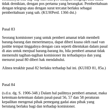
tidak demikian, dengan pos pertama yang berangkat. Pemberitahuan
dengan telegrap atau dengan surat tercatat berlaku sebagai
pemberitahuan yang sah. (KUHPerd. 1366 dst.)
Pasal 83
Seorang komisioner yang untuk pemberi amanat telah membeli
barang-barang dan menerimanya, dapat diberi kuasa oleh raad van
justitie tempat tinggalnya dengan cara seperti ditentukan dalam pasal
di atas untuk menjual barang-barang itu, bila pemberi amanat tidak
memenuhi tagihan-tagihan komisioner itu terhadapnya dan yang
menurut pasal 80 diberi hak mendahului.
Alinea terakhir pasal 82 berlaku terhadap hal ini. (KUHD 81, 85a.)
Pasal 84
(s.d.u. dg. S. 1906-348.) Dalam hal pailitnya pemberi amanat, maka
ketentuan-ketentuan dalam pasal-pasal 56, 57 dan 58 peraturan
kepailitan mengenai pihak pemegang gadai atau pihak yang
berutang berlaku bagi dan terhadap komisioner.