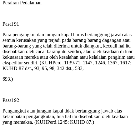
Perairan Pedalaman
Pasal 91
Para pengangkut dan juragan kapal harus bertanggung jawab atas
semua kerusakan yang terjadi pada barang-barang dagangan atau
barang-barang yang telah diterima untuk diangkut, kecuali hal itu
disebabkan oleh cacat barang itu sendiri, atau oleh keadaan di luar
kekuasaan mereka atau oleh kesalahan atau kelalaian pengirim atau
ekspeditur sendiri. (KUHPerd. 1139-71, 1147, 1246, 1367, 1617;
KUHD 87 dst., 93, 95, 98, 342 dst., 533,
693.)
Pasal 92
Pengangkut atau juragan kapal tidak bertanggung jawab atas
kelambatan pengangkutan, bila hal itu disebabkan oleh keadaan
yang memaksa. (KUHPerd.1245; KUHD 87.)