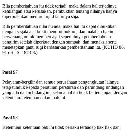
Bila pemberitahuan itu tidak terjadi, maka dalam hal terjadinya
kehilangan atau kerusakan, pembuktian tentang nilainya hanya
diperbolehkan menurut ujud lahirnya saja.
Bila pemberitahuan nilai itu ada, maka hal itu dapat dibuktikan
dengan segala alat bukti menurut hukum, dan malahan hakim
berwenang untuk mempercayai sepenuhnya pemberitahuan
pengirim setelah diperkuat dengan sumpah, dan menaksir serta
menetapkan ganti rugi berdasarkan pemberitahuan itu. (KUHD 86,
91 dst., S. 1823-3.)
Pasal 97
Pelayaran-bergilir dan semua perusahaan pengangkutan lainnya
tetap tunduk kepada peraturan-peraturan dan perundang-undangan
yang ada dalam bidang ini, selama hal itu tidak bertentangan dengan
ketentuan-ketentuan dalam bab ini.
Pasal 98
Ketentuan-ketentuan bab ini tidak berlaku terhadap hak-hak dan