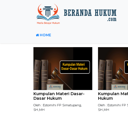
HOME
Kumpulan Materi Dasar-
Kumpulan Mate
Dasar Hukum
Hukum
Oleh : Estomihi FP Simatupang,
Oleh : Estomihi FP
SH.,MH
SH.,MH