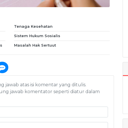
Tenaga Kesehatan
Sistem Hukum Sosialis
s
Masalah Hak Sertuut
awab atas isi komentar yang ditulis.
ng jawab komentator seperti diatur dalam