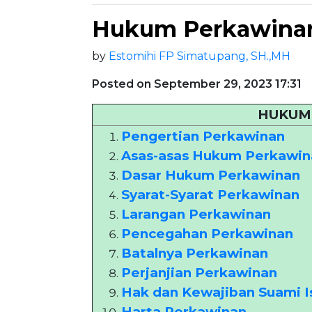
Hukum Perkawina
by
Estomihi FP Simatupang, SH.,MH
Posted on September 29, 2023 17:31
HUKUM
Pengertian Perkawinan
Asas-asas Hukum Perkawin
Dasar Hukum Perkawinan
Syarat-Syarat Perkawinan
Larangan Perkawinan
Pencegahan Perkawinan
Batalnya Perkawinan
Perjanjian Perkawinan
Hak dan Kewajiban Suami Is
Harta Perkawinan