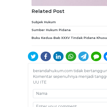
Related Post
Subjek Hukum
Sumber Hukum Pidana
Buku Kedua-Bab XXXV Tindak Pidana Khusu
berandahukum.com tidak bertanggung j
Komentar sepenuhnya menjadi tanggu
UU ITE