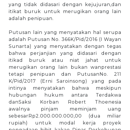
yang tidak didasari dengan kejujuran,dan
itikat buruk untuk merugikan orang lain
adalah penipuan.
Putusan lain yang menyatakan hal serupa
adalah Putusan No. 366K/Pid/2016 (I Wayan
Sunarta) yang menyatakan dengan tegas
bahwa perjanjian yang didasari dengan
itikad buruk atau niat jahat untuk
merugikan orang lain bukan wanprestasi
tetapi penipuan dan PutusanNo. 211
K/Pid/2017 (Erni Saroinsong) yang pada
intinya menyatakan bahwa meskipun
hubungan hukum antara Terdakwa
danSaksi Korban Robert Thoenesia
awalnya pinjam meminjam uang
sebesarRp2.000.000.000,00 (dua miliar
rupiah) untuk modal kerja proyek
pengadaan bibit kakao Dinas Perkebunan