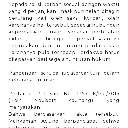
kepada saksi korban sesuai dengan waktu
yang diperjanjikan, meskipun telah ditagih
berulang kali oleh saksi korban, oleh
karenanya hal tersebut sebagai hubungan
keperdataan bukan sebagai perbuatan
pidana, sehingga penyelesaiannya
merupakan domain hukum perdata, dan
karenanya pula terhadap Terdakwa harus
dilepaskan dari segala tuntutan hukum.
Pandangan serupa jugatercantum dalam
beberapa putusan.
Pertama, Putusan No. 1357 K/Pid/2015
(Hein Noubert Kaunang), yang
menyatakan:
Bahwa berdasarkan fakta tersebut,
Mahkamah Agung berpendapat bahwa
hubungan hukum yang terjalin antara