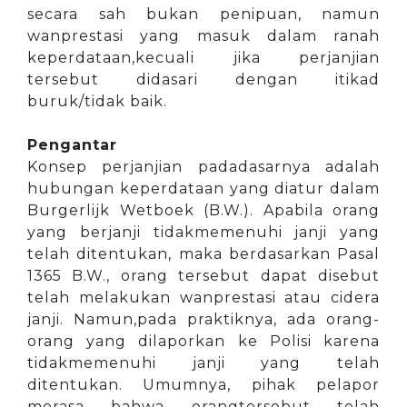
secara sah bukan penipuan, namun
wanprestasi yang masuk dalam ranah
keperdataan,kecuali jika perjanjian
tersebut didasari dengan itikad
buruk/tidak baik.
Pengantar
Konsep perjanjian padadasarnya adalah
hubungan keperdataan yang diatur dalam
Burgerlijk Wetboek (B.W.). Apabila orang
yang berjanji tidakmemenuhi janji yang
telah ditentukan, maka berdasarkan Pasal
1365 B.W., orang tersebut dapat disebut
telah melakukan wanprestasi atau cidera
janji. Namun,pada praktiknya, ada orang-
orang yang dilaporkan ke Polisi karena
tidakmemenuhi janji yang telah
ditentukan. Umumnya, pihak pelapor
merasa bahwa orangtersebut telah