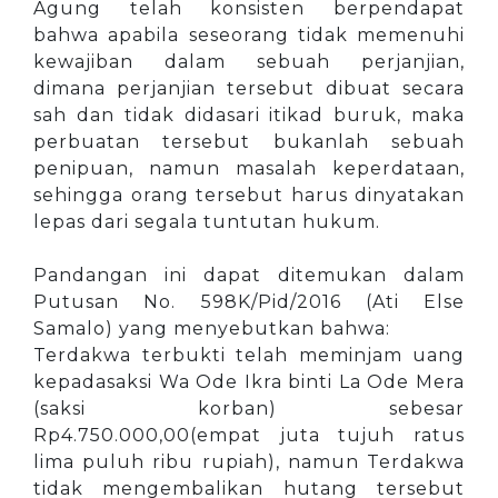
Agung telah konsisten berpendapat
bahwa apabila seseorang tidak memenuhi
kewajiban dalam sebuah perjanjian,
dimana perjanjian tersebut dibuat secara
sah dan tidak didasari itikad buruk, maka
perbuatan tersebut bukanlah sebuah
penipuan, namun masalah keperdataan,
sehingga orang tersebut harus dinyatakan
lepas dari segala tuntutan hukum.
Pandangan ini dapat ditemukan dalam
Putusan No. 598K/Pid/2016 (Ati Else
Samalo) yang menyebutkan bahwa:
Terdakwa terbukti telah meminjam uang
kepadasaksi Wa Ode Ikra binti La Ode Mera
(saksi korban) sebesar
Rp4.750.000,00(empat juta tujuh ratus
lima puluh ribu rupiah), namun Terdakwa
tidak mengembalikan hutang tersebut